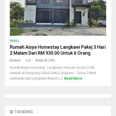
PAKEJ
Rumah Aisya Homestay Langkawi Pakej 3 Hari
2 Malam Dari RM 930.00 Untuk 6 Orang
admin
0
May 24, 2025
Rumah Aisya Homestay Langkawi | Sebuah rumah 2 bilik
terletak di Kampung Lubok Setul Langkawi , Cuma 7 Minit
memandu dari Langkawi Airport [...]
Read More
TRENDING