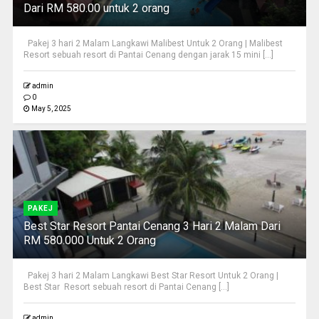
Dari RM 580.00 untuk 2 orang
Pakej 3 hari 2 Malam Langkawi Malibest Untuk 2 Orang | Malibest
Resort sebuah resort di Pantai Cenang dengan jarak 15 mini [...]
admin
0
May 5, 2025
PAKEJ
Best Star Resort Pantai Cenang 3 Hari 2 Malam Dari
RM 580.000 Untuk 2 Orang
Pakej 3 hari 2 Malam Langkawi Best Star Resort Untuk 2 Orang |
Best Star Resort sebuah resort di Pantai Cenang [...]
admin