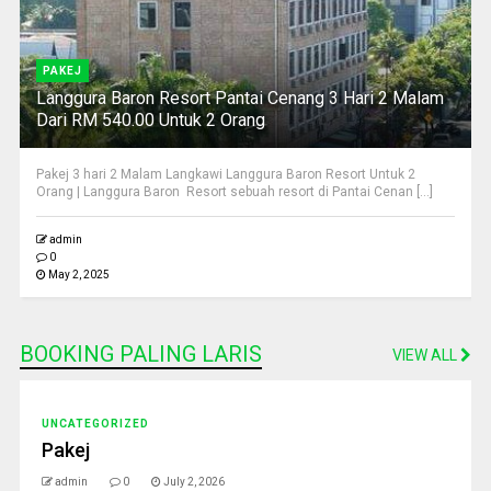
PAKEJ
Langgura Baron Resort Pantai Cenang 3 Hari 2 Malam
Dari RM 540.00 Untuk 2 Orang
Pakej 3 hari 2 Malam Langkawi Langgura Baron Resort Untuk 2
Orang | Langgura Baron Resort sebuah resort di Pantai Cenan [...]
admin
0
May 2, 2025
BOOKING PALING LARIS
VIEW ALL
UNCATEGORIZED
Pakej
admin
0
July 2, 2026