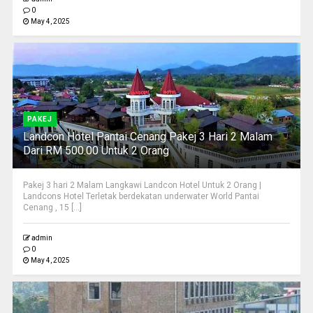
0
May 4, 2025
PAKEJ
Landcon Hotel Pantai Cenang Pakej 3 Hari 2 Malam
Dari RM 500.00 Untuk 2 Orang
Pakej 3 hari 2 Malam Langkawi Landcon Hotel Untuk 2 Orang |
Landcons Hotel Terletak berdekatan underwater World Pantai
Cenang , 15 [...]
admin
0
May 4, 2025