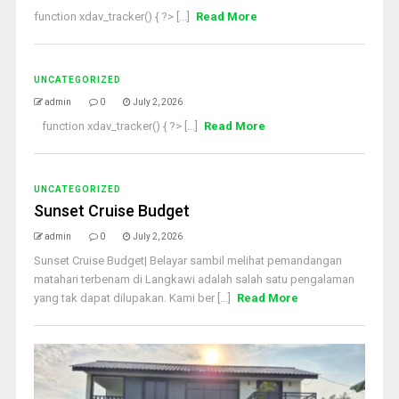
function xdav_tracker() { ?> [...]
Read More
UNCATEGORIZED
admin
0
July 2, 2026
function xdav_tracker() { ?> [...]
Read More
UNCATEGORIZED
Sunset Cruise Budget
admin
0
July 2, 2026
Sunset Cruise Budget| Belayar sambil melihat pemandangan
matahari terbenam di Langkawi adalah salah satu pengalaman
yang tak dapat dilupakan. Kami ber [...]
Read More