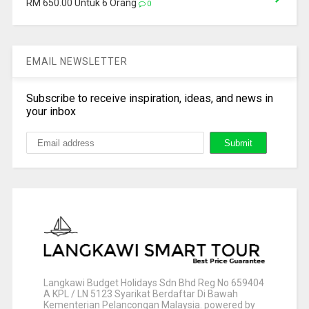
RM 650.00 Untuk 6 Orang
0
EMAIL NEWSLETTER
Subscribe to receive inspiration, ideas, and news in
your inbox
Langkawi Budget Holidays Sdn Bhd Reg No 659404
A KPL / LN 5123 Syarikat Berdaftar Di Bawah
Kementerian Pelancongan Malaysia. powered by