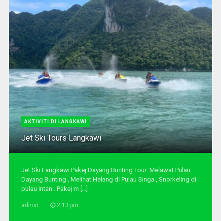
AKTIVITI DI LANGKAWI
Jet Ski Tours Langkawi
Jet Ski Langkawi Pakej Dayang Bunting Tour Melawat Pulau
Dayang Bunting , Melihat Helang di Pulau Singa , Snorkeling di
pulau Intan . Pakej m [...]
admin
2:13 pm